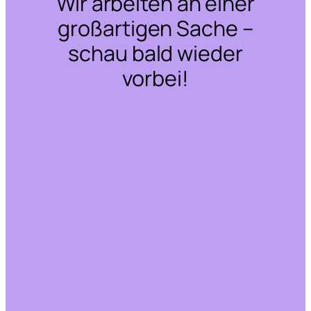
Wir arbeiten an einer
großartigen Sache –
schau bald wieder
vorbei!